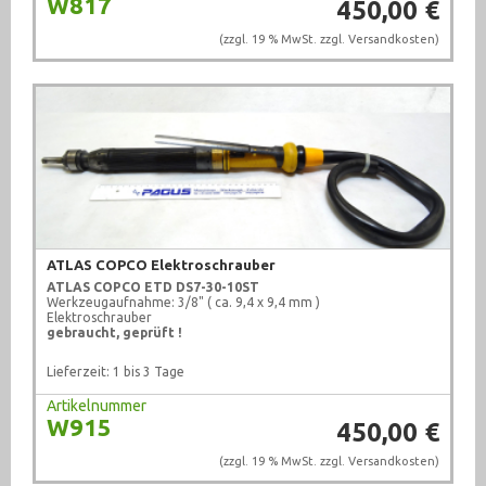
W817
450,00 €
(zzgl. 19 % MwSt. zzgl.
Versandkosten
)
ATLAS COPCO Elektroschrauber
ATLAS COPCO
ETD DS7-30-10ST
Werkzeugaufnahme: 3/8" ( ca. 9,4 x 9,4 mm )
Elektroschrauber
gebraucht, geprüft !
Lieferzeit: 1 bis 3 Tage
Artikelnummer
W915
450,00 €
(zzgl. 19 % MwSt. zzgl.
Versandkosten
)