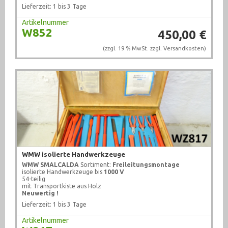
Lieferzeit: 1 bis 3 Tage
Artikelnummer
W852
450,00 €
(zzgl. 19 % MwSt. zzgl.
Versandkosten
)
WMW isolierte Handwerkzeuge
WMW SMALCALDA
Sortiment:
Freileitungsmontage
isolierte Handwerkzeuge bis
1000 V
54-teilig
mit Transportkiste aus Holz
Neuwertig !
Lieferzeit: 1 bis 3 Tage
Artikelnummer