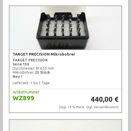
TARGET PRECISION Mikrobohrer
TARGET PRECISION
Serie 150
Durchmesser: Ø 4,30 mm
Mikrobohrer,
25 Stück
Neu !
Lieferzeit: 1 bis 3 Tage
Artikelnummer
WZ899
440,00 €
(zzgl. 19 % MwSt. zzgl.
Versandkosten
)