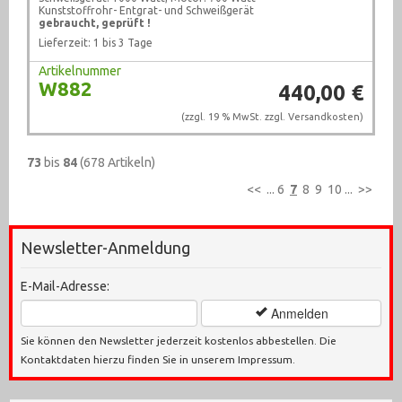
Kunststoffrohr- Entgrat- und Schweißgerät
gebraucht, geprüft !
Lieferzeit: 1 bis 3 Tage
Artikelnummer
W882
440,00 €
(zzgl. 19 % MwSt. zzgl.
Versandkosten
)
73
bis
84
(678 Artikeln)
<<
...
6
7
8
9
10
...
>>
Newsletter-Anmeldung
E-Mail-Adresse:
Anmelden
Sie können den Newsletter jederzeit kostenlos abbestellen. Die
Kontaktdaten hierzu finden Sie in unserem Impressum.