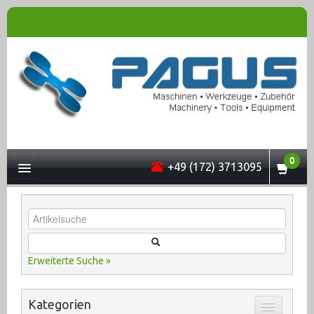
0
+49 (172) 3713095
UNTERNEHMEN
Erweiterte Suche »
MASCHINEN
Kategorien
ONLINESHOP