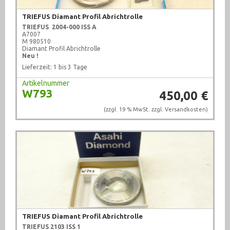
TRIEFUS Diamant Profil Abrichtrolle
TRIEFUS 2004-000 ISS A
A7007
M 980510
Diamant Profil Abrichtrolle
Neu !
Lieferzeit: 1 bis 3 Tage
Artikelnummer
W793
450,00 €
(zzgl. 19 % MwSt. zzgl.
Versandkosten
)
TRIEFUS Diamant Profil Abrichtrolle
TRIEFUS
2103 ISS 1