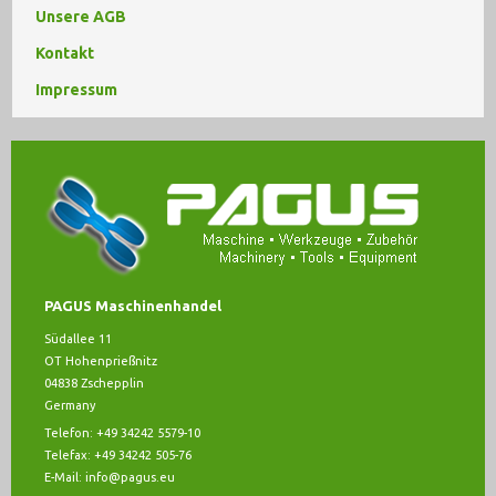
Unsere AGB
Kontakt
Impressum
PAGUS Maschinenhandel
Südallee 11
OT Hohenprießnitz
04838 Zschepplin
Germany
Telefon: +49 34242 5579-10
Telefax: +49 34242 505-76
E-Mail:
info@pagus.eu