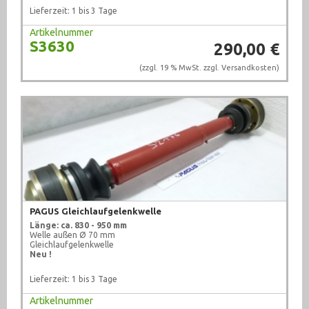
Lieferzeit: 1 bis 3 Tage
Artikelnummer
S3630
290,00 €
(zzgl. 19 % MwSt. zzgl.
Versandkosten
)
PAGUS Gleichlaufgelenkwelle
Länge: ca. 830 - 950 mm
Welle außen Ø 70 mm
Gleichlaufgelenkwelle
Neu !
Lieferzeit: 1 bis 3 Tage
Artikelnummer