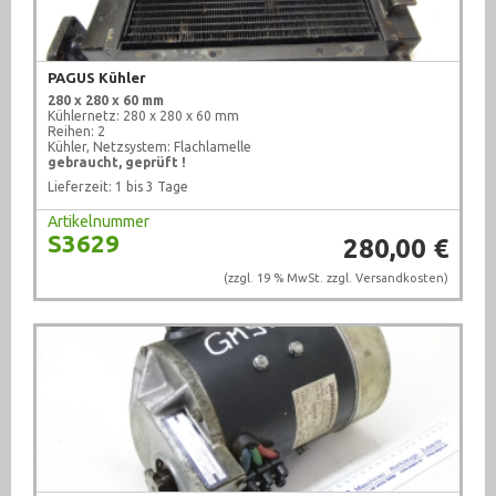
PAGUS Kühler
280 x 280 x 60 mm
Kühlernetz: 280 x 280 x 60 mm
Reihen: 2
Kühler, Netzsystem: Flachlamelle
gebraucht, geprüft !
Lieferzeit: 1 bis 3 Tage
Artikelnummer
S3629
280,00 €
(zzgl. 19 % MwSt. zzgl.
Versandkosten
)