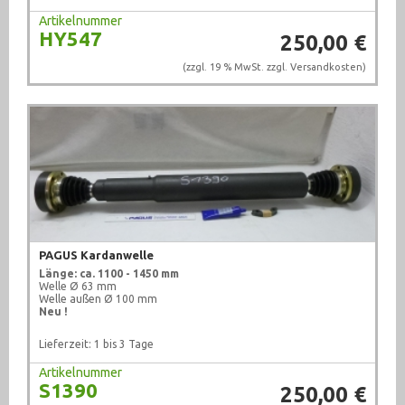
Artikelnummer
HY547
250,00 €
(zzgl. 19 % MwSt. zzgl.
Versandkosten
)
PAGUS Kardanwelle
Länge: ca. 1100 - 1450 mm
Welle Ø 63 mm
Welle außen Ø 100 mm
Neu !
Lieferzeit: 1 bis 3 Tage
Artikelnummer
S1390
250,00 €