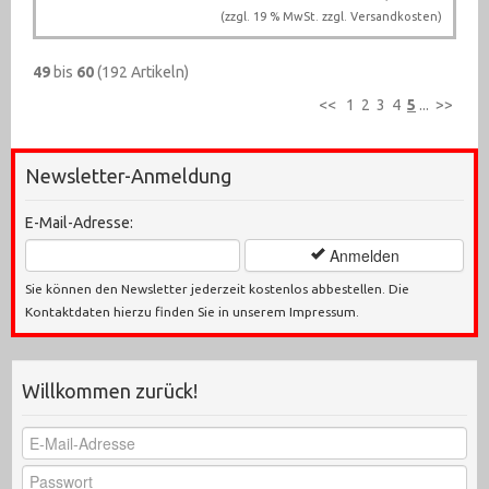
(zzgl. 19 % MwSt. zzgl.
Versandkosten
)
49
bis
60
(192 Artikeln)
<<
1
2
3
4
5
...
>>
Newsletter-Anmeldung
E-Mail-Adresse:
Anmelden
Sie können den Newsletter jederzeit kostenlos abbestellen. Die
Kontaktdaten hierzu finden Sie in unserem Impressum.
Willkommen zurück!