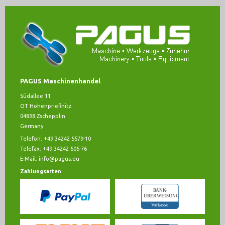
PAGUS Maschinenhandel
Südallee 11
OT Hohenprießnitz
04838 Zschepplin
Germany
Telefon: +49 34242 5579-10
Telefax: +49 34242 505-76
E-Mail:
info@pagus.eu
Zahlungsarten