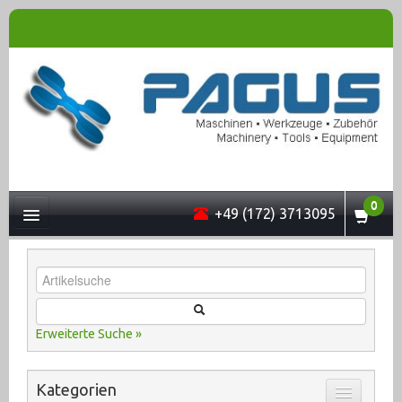
0
+49 (172) 3713095
UNTERNEHMEN
Erweiterte Suche »
MASCHINEN
Kategorien
ONLINESHOP