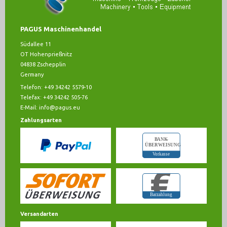
PAGUS Maschinenhandel
Südallee 11
OT Hohenprießnitz
04838 Zschepplin
Germany
Telefon: +49 34242 5579-10
Telefax: +49 34242 505-76
E-Mail:
info@pagus.eu
Zahlungsarten
Versandarten