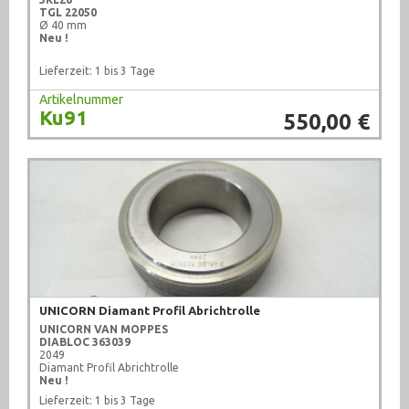
TGL 22050
Ø 40 mm
Neu !
Lieferzeit: 1 bis 3 Tage
Artikelnummer
Ku91
550,00 €
UNICORN Diamant Profil Abrichtrolle
UNICORN VAN MOPPES
DIABLOC 363039
2049
Diamant Profil Abrichtrolle
Neu !
Lieferzeit: 1 bis 3 Tage