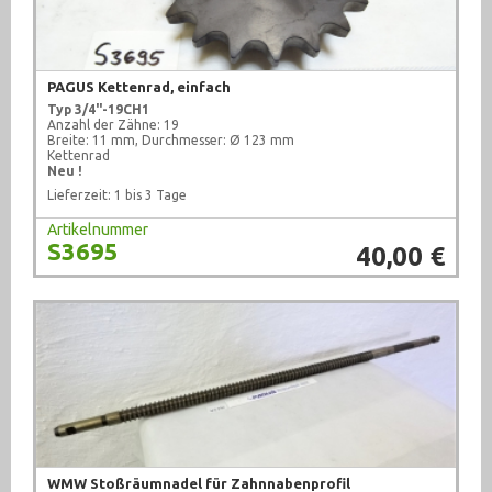
PAGUS Kettenrad, einfach
Typ 3/4"-19CH1
Anzahl der Zähne: 19
Breite: 11 mm, Durchmesser: Ø 123 mm
Kettenrad
Neu !
Lieferzeit: 1 bis 3 Tage
Artikelnummer
S3695
40,00 €
WMW Stoßräumnadel für Zahnnabenprofil