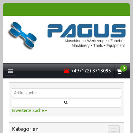
0
+49 (172) 3713095
UNTERNEHMEN
Erweiterte Suche »
MASCHINEN
Kategorien
ONLINESHOP