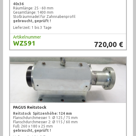
40x36
Räumlänge: 25 - 60 mm
Gesamtlänge: 1400 mm
Stoßräumnadel für Zahnnabenprofil
gebraucht, geprüft !
Lieferzeit: 1 bis 3 Tage
Artikelnummer
WZ591
720,00 €
PAGUS Reitstock
Reitstock Spitzenhöhe: 124 mm
Flanschdurchmesser 1: Ø 125 / 75 mm
Flanschdurchmesser 2: Ø 115 / 60 mm
Fuß: 260 x 180 x 25 mm
gebraucht, geprüft !