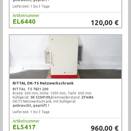
Lieferzeit: 1 bis 3 Tage
Artikelnummer
EL6440
120,00 €
RITTAL DK-TS Netzwerkschrank
RITTAL
TS 7821 200
Breite: 600 mm, Höhe: 1000 mm, Tiefe: 600 mm
Kühlgerät:
SK 3204100,
Bremswiderstand:
ZFmB6
DK-TS Netzwerkschrank, mit Kühlgerät
gebraucht, geprüft !
Lieferzeit: 1 bis 3 Tage
Artikelnummer
EL5417
960,00 €