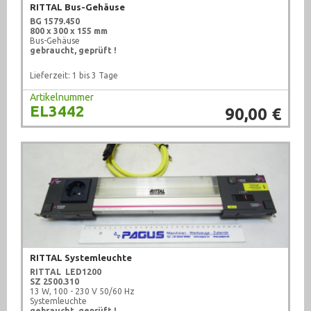
RITTAL Bus-Gehäuse
BG 1579.450
800 x 300 x 155 mm
Bus-Gehäuse
gebraucht, geprüft !
Lieferzeit: 1 bis 3 Tage
Artikelnummer
EL3442
90,00 €
RITTAL Systemleuchte
RITTAL
LED1200
SZ 2500.310
13 W, 100 - 230 V 50/60 Hz
Systemleuchte
gebraucht, geprüft !