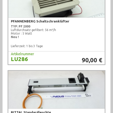
PFANNENBERG Schaltschranklüfter
TYP: PF 2000
Luftdurchsatz gefiltert: 56 m³/h
Motor : 5 Watt
Neu !
Lieferzeit: 1 bis 3 Tage
Artikelnummer
LU286
90,00 €
RITTAL Standardleuchte