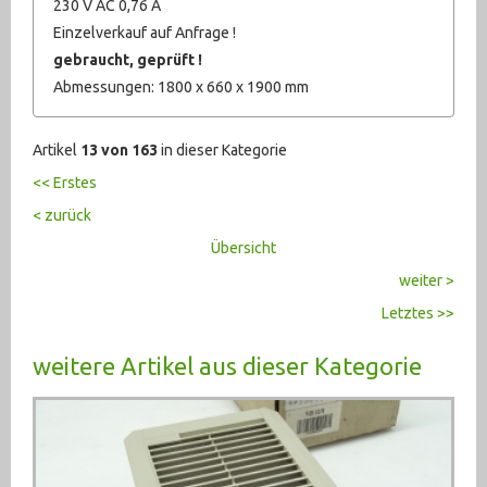
230 V AC 0,76 A
Einzelverkauf auf Anfrage !
gebraucht, geprüft !
Abmessungen: 1800 x 660 x 1900 mm
Artikel
13 von 163
in dieser Kategorie
<< Erstes
< zurück
Übersicht
weiter >
Letztes >>
weitere Artikel aus dieser Kategorie