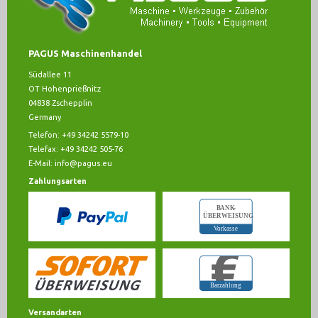
PAGUS Maschinenhandel
Südallee 11
OT Hohenprießnitz
04838 Zschepplin
Germany
Telefon: +49 34242 5579-10
Telefax: +49 34242 505-76
E-Mail:
info@pagus.eu
Zahlungsarten
Versandarten