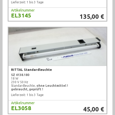
Lieferzeit: 1 bis 3 Tage
Artikelnummer
EL3145
135,00 €
RITTAL Standardleuchte
SZ 4138.180
18 W
230 V 50 Hz
Standardleuchte,
ohne Leuchtmittel !
gebraucht, geprüft !
Lieferzeit: 1 bis 3 Tage
Artikelnummer
EL3058
45,00 €