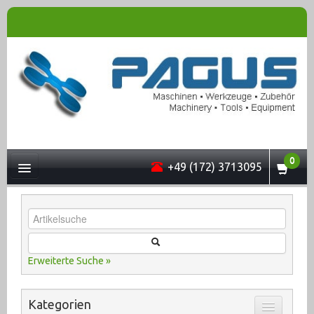
0
+49 (172) 3713095
UNTERNEHMEN
Erweiterte Suche »
MASCHINEN
Kategorien
ONLINESHOP