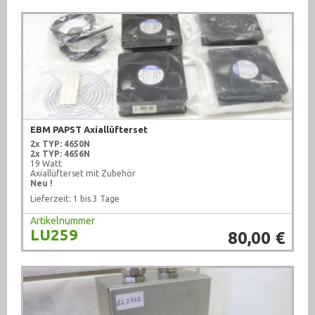
EBM PAPST Axiallüfterset
2x TYP: 4650N
2x TYP: 4656N
19 Watt
Axiallüfterset mit Zubehör
Neu !
Lieferzeit: 1 bis 3 Tage
Artikelnummer
LU259
80,00 €