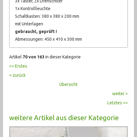
3x Taster, 2x Drehschlter
1x Kontrollleuchte
Schaltkasten: 380 x 380 x 200 mm
mit Unterlagen
gebraucht, geprüft !
Abmessungen: 450 x 410 x 300 mm
Artikel
70 von 163
in dieser Kategorie
<< Erstes
< zurück
Übersicht
weiter >
Letztes >>
weitere Artikel aus dieser Kategorie