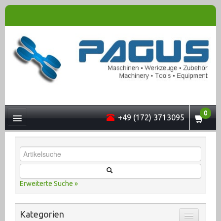
0
+49 (172) 3713095
UNTERNEHMEN
Erweiterte Suche »
MASCHINEN
Kategorien
ONLINESHOP