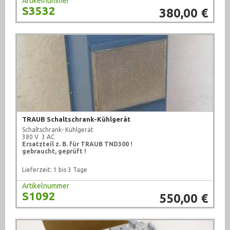
Artikelnummer
S3532
380,00 €
TRAUB Schaltschrank-Kühlgerät
Schaltschrank- Kühlgerät
380 V 3 AC
Ersatzteil z. B. für TRAUB TND300 !
gebraucht, geprüft !
Lieferzeit: 1 bis 3 Tage
Artikelnummer
S1092
550,00 €