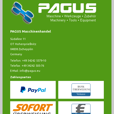
PAGUS Maschinenhandel
Südallee 11
OT Hohenprießnitz
04838 Zschepplin
Germany
Telefon: +49 34242 5579-10
Telefax: +49 34242 505-76
E-Mail:
info@pagus.eu
Zahlungsarten