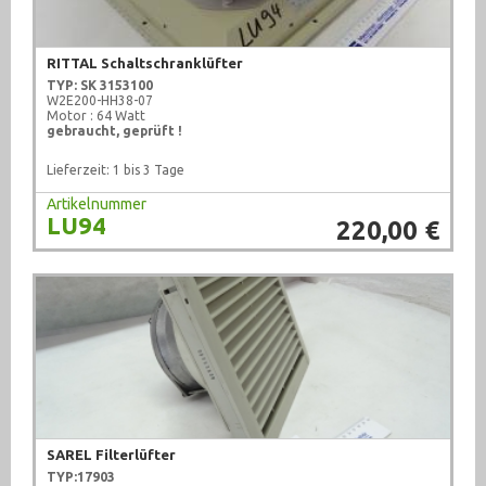
RITTAL Schaltschranklüfter
TYP: SK 3153100
W2E200-HH38-07
Motor : 64 Watt
gebraucht, geprüft !
Lieferzeit: 1 bis 3 Tage
Artikelnummer
LU94
220,00 €
SAREL Filterlüfter
TYP:
17903