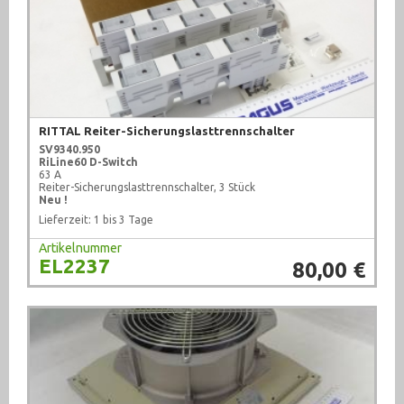
RITTAL Reiter-Sicherungslasttrennschalter
SV9340.950
RiLine60 D-Switch
63 A
Reiter-Sicherungslasttrennschalter, 3 Stück
Neu !
Lieferzeit: 1 bis 3 Tage
Artikelnummer
EL2237
80,00 €