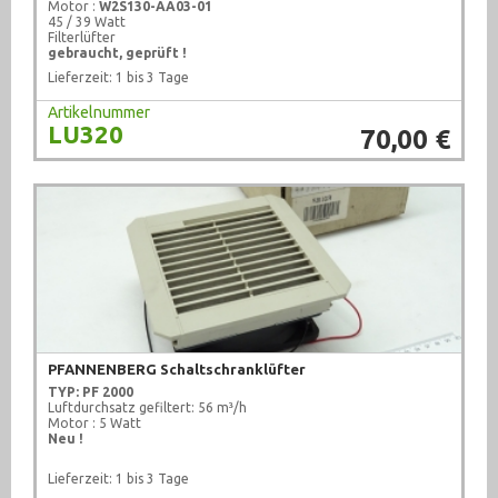
Motor :
W2S130-AA03-01
45 / 39 Watt
Filterlüfter
gebraucht, geprüft !
Lieferzeit: 1 bis 3 Tage
Artikelnummer
LU320
70,00 €
PFANNENBERG Schaltschranklüfter
TYP: PF 2000
Luftdurchsatz gefiltert: 56 m³/h
Motor : 5 Watt
Neu !
Lieferzeit: 1 bis 3 Tage