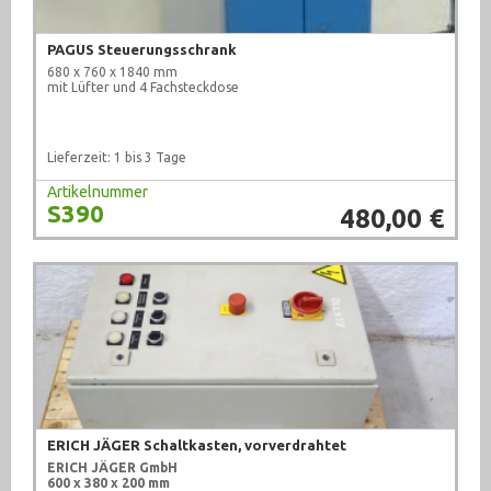
PAGUS Steuerungsschrank
680 x 760 x 1840 mm
mit Lüfter und 4 Fachsteckdose
Lieferzeit: 1 bis 3 Tage
Artikelnummer
S390
480,00 €
ERICH JÄGER Schaltkasten, vorverdrahtet
ERICH JÄGER GmbH
600 x 380 x 200 mm