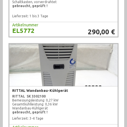
Schaltkasten, vorverdrahtet
gebraucht, geprüft !
Lieferzeit: 1 bis 3 Tage
Artikelnummer
EL5772
290,00 €
RITTAL Wandanbau-Kühlgerät
RITTAL
SK 3302100
Bemessungsleistung: 0,27 kW
Gesamtkühlleistung: 0,36 kW
Wandanbau-Kühlgerät
gebraucht, geprüft !
Lieferzeit: 3-4 Tage