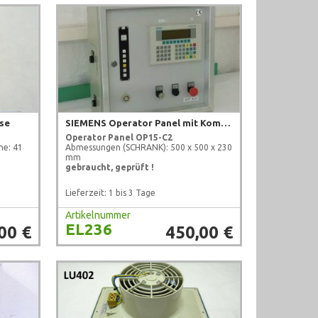
se
SIEMENS Operator Panel mit Kompaktschaltschrank
Operator Panel OP15-C2
he: 41
Abmessungen (SCHRANK): 500 x 500 x 230
mm
gebraucht, geprüft !
Lieferzeit: 1 bis 3 Tage
Artikelnummer
EL236
00 €
450,00 €