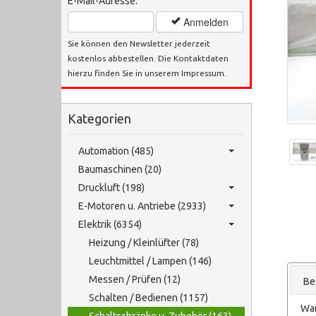
E-Mail-Adresse:
Anmelden
Sie können den Newsletter jederzeit
kostenlos abbestellen. Die Kontaktdaten
hierzu finden Sie in unserem Impressum.
Kategorien
Automation (485)
Baumaschinen (20)
Druckluft (198)
E-Motoren u. Antriebe (2933)
Elektrik (6354)
Heizung / Kleinlüfter (78)
Leuchtmittel / Lampen (146)
Messen / Prüfen (12)
Be
Schalten / Bedienen (1157)
Wan