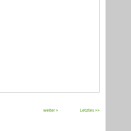
weiter >
Letztes >>