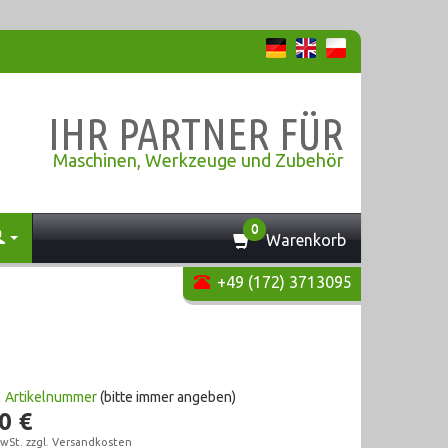
IHR PARTNER FÜR
Maschinen, Werkzeuge und Zubehör
0
Warenkorb
+49 (172) 3713095
2
Artikelnummer
(bitte immer angeben)
0 €
wSt. zzgl.
Versandkosten