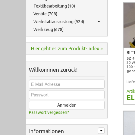
Textilbearbeitung (10)
Ventile (708)
Werkstattausrüstung (924)
Werkzeug (678)
Hier geht es zum Produkt-Index »
RIT
SZ 4
30 W
100 
Willkommen zurück!
gebr
Liefe
Art
EL
Anmelden
Passwort vergessen?
Informationen