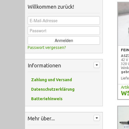
Willkommen zurück!
Anmelden
Passwort vergessen?
FEI
ASZ
42 V
320 
Informationen
Wink
gebr
Liefe
Zahlung und Versand
Art
Datenschutzerklärung
W
Batteriehinweis
Mehr über...