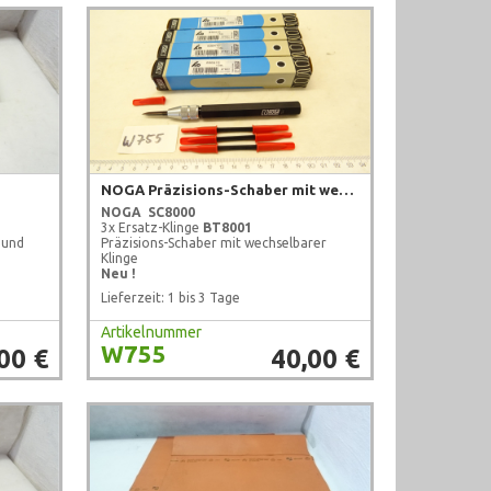
NOGA Präzisions-Schaber mit wechselbarer Klinge
NOGA
SC8000
3x Ersatz-Klinge
BT8001
 und
Präzisions-Schaber mit wechselbarer
Klinge
Neu !
Lieferzeit: 1 bis 3 Tage
Artikelnummer
W755
00 €
40,00 €