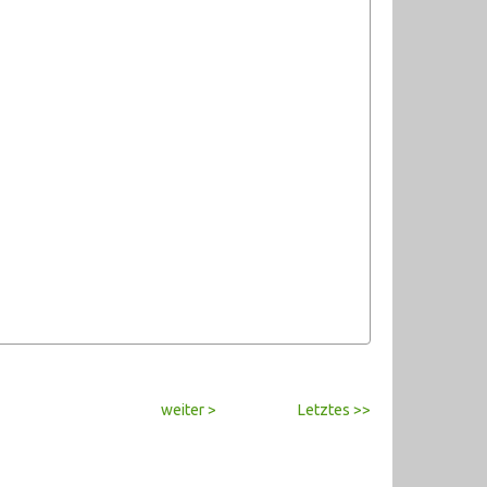
weiter >
Letztes >>