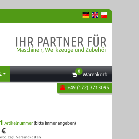
IHR PARTNER FÜR
Maschinen, Werkzeuge und Zubehör
0
Warenkorb
+49 (172) 3713095
1
Artikelnummer
(bitte immer angeben)
 €
wSt. zzgl.
Versandkosten