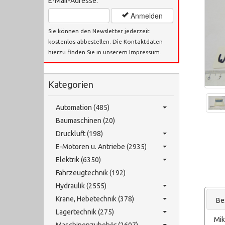
E-Mail-Adresse:
Anmelden
Sie können den Newsletter jederzeit
kostenlos abbestellen. Die Kontaktdaten
hierzu finden Sie in unserem Impressum.
Kategorien
Automation (485)
Baumaschinen (20)
Druckluft (198)
E-Motoren u. Antriebe (2935)
Elektrik (6350)
Fahrzeugtechnik (192)
Hydraulik (2555)
Krane, Hebetechnik (378)
Be
Lagertechnik (275)
Mik