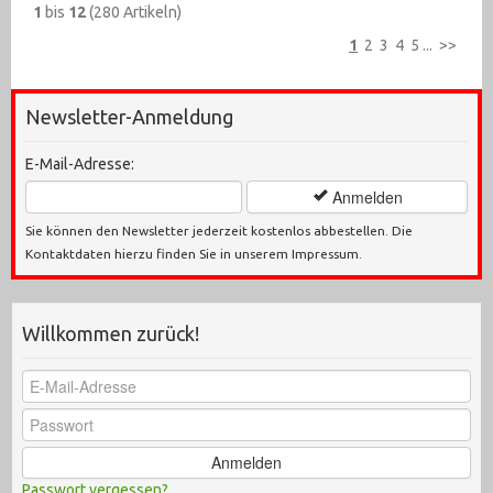
1
bis
12
(280 Artikeln)
1
2
3
4
5
...
>>
Newsletter-Anmeldung
E-Mail-Adresse:
Anmelden
Sie können den Newsletter jederzeit kostenlos abbestellen. Die
Kontaktdaten hierzu finden Sie in unserem Impressum.
Willkommen zurück!
Anmelden
Passwort vergessen?