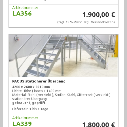
Artikelnummer
LA356
1.900,00 €
(zzgl. 19 % MwSt. zzgl.
Versandkosten
)
PAGUS stationärer Übergang
4200 x 2600 x 2510 mm
Lichte Höhe ( innen ): 1400 mm
Material: Stahl ( verzinkt ), Stufen: Stahl, Gitterrost ( verzinkt )
stationärer Übergang
gebraucht, geprüft !
Lieferzeit: 1 bis 3 Tage
Artikelnummer
LA339
1.800,00 €