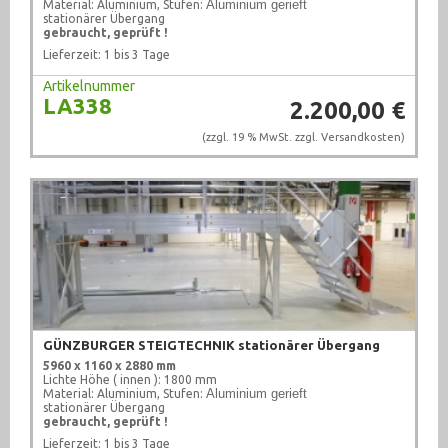
Aluminium gerieft
Material: Aluminium, Stufen:
stationärer Übergang
gebraucht, geprüft !
Lieferzeit: 1 bis 3 Tage
Artikelnummer
LA338
2.200,00 €
(zzgl. 19 % MwSt. zzgl.
Versandkosten
)
GÜNZBURGER STEIGTECHNIK stationärer Übergang
5960 x 1160 x 2880 mm
Lichte Höhe ( innen ): 1800 mm
Aluminium gerieft
Material: Aluminium, Stufen:
stationärer Übergang
gebraucht, geprüft !
Lieferzeit: 1 bis 3 Tage