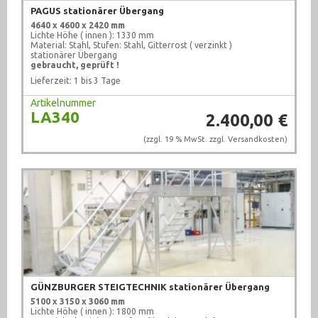
PAGUS stationärer Übergang
4640 x 4600 x 2420 mm
Lichte Höhe ( innen ): 1330 mm
Material: Stahl, Stufen: Stahl, Gitterrost ( verzinkt )
stationärer Übergang
gebraucht, geprüft !
Lieferzeit: 1 bis 3 Tage
Artikelnummer
LA340
2.400,00 €
(zzgl. 19 % MwSt. zzgl.
Versandkosten
)
GÜNZBURGER STEIGTECHNIK stationärer Übergang
5100 x 3150 x 3060 mm
Lichte Höhe ( innen ): 1800 mm