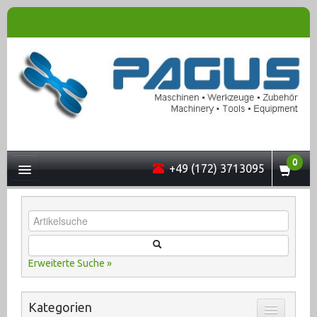
0
+49 (172) 3713095
UNTERNEHMEN
Erweiterte Suche »
MASCHINEN
Kategorien
ONLINESHOP