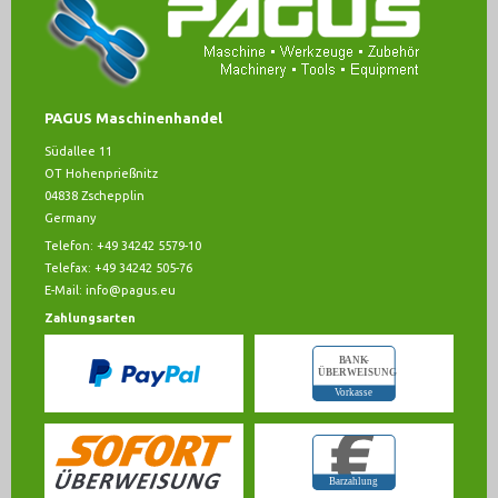
PAGUS Maschinenhandel
Südallee 11
OT Hohenprießnitz
04838 Zschepplin
Germany
Telefon: +49 34242 5579-10
Telefax: +49 34242 505-76
E-Mail:
info@pagus.eu
Zahlungsarten