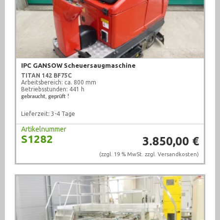
IPC GANSOW Scheuersaugmaschine
TITAN 142 BF75C
Arbeitsbereich: ca. 800 mm
Betriebsstunden: 441 h
gebraucht, geprüft !
Lieferzeit: 3-4 Tage
Artikelnummer
S1282
3.850,00 €
(zzgl. 19 % MwSt. zzgl.
Versandkosten
)