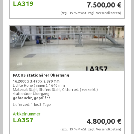
LA319
7.500,00 €
(zzgl. 19 % MwSt. zzgl.
Versandkosten
)
PAGUS stationärer Übergang
16.2000 x 3.470 x 2.870 mm
Lichte Höhe ( innen ): 1640 mm
Material: Stahl, Stufen: Stahl, Gitterrost ( verzinkt )
stationärer Übergang
gebraucht, geprüft !
Lieferzeit: 1 bis 3 Tage
Artikelnummer
LA357
4.800,00 €
(zzgl. 19 % MwSt. zzgl.
Versandkosten
)