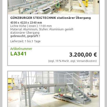
GÜNZBURGER STEIGTECHNIK stationärer Übergang
4500 x 4220 x 2340 mm
Lichte Höhe ( innen ): 1100 mm
Aluminium gerieft
Material: Aluminium, Stufen:
stationärer Übergang
gebraucht, geprüft !
Lieferzeit: 1 bis 3 Tage
Artikelnummer
LA341
3.200,00 €
(zzgl. 19 % MwSt. zzgl.
Versandkosten
)