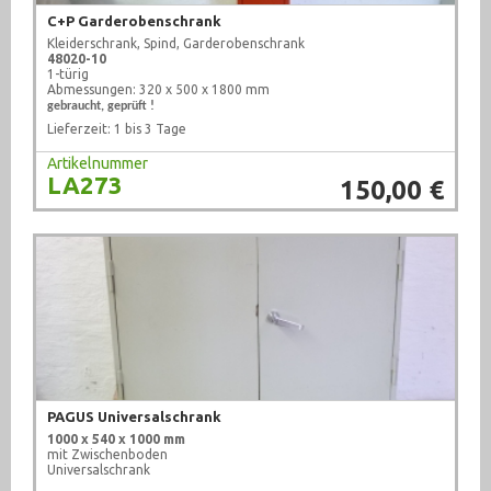
C+P Garderobenschrank
Kleiderschrank, Spind, Garderobenschrank
48020-10
1-türig
Abmessungen: 320 x 500 x 1800 mm
gebraucht, geprüft !
Lieferzeit: 1 bis 3 Tage
Artikelnummer
LA273
150,00 €
PAGUS Universalschrank
1000 x 540 x 1000 mm
mit Zwischenboden
Universalschrank