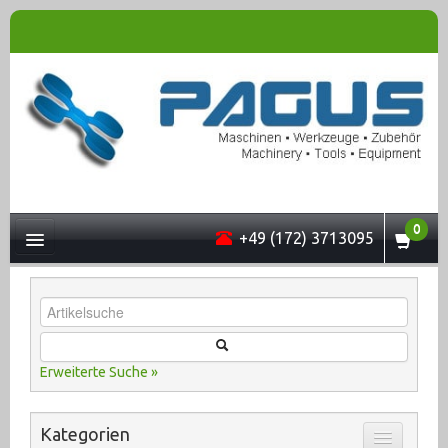
0
+49 (172) 3713095
UNTERNEHMEN
Erweiterte Suche »
MASCHINEN
Kategorien
ONLINESHOP