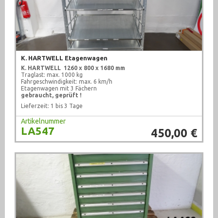
K. HARTWELL Etagenwagen
K. HARTWELL
1260 x 800 x 1680 mm
Traglast: max. 1000 kg
Fahrgeschwindigkeit: max. 6 km/h
Etagenwagen mit 3 Fächern
gebraucht, geprüft !
Lieferzeit: 1 bis 3 Tage
Artikelnummer
LA547
450,00 €