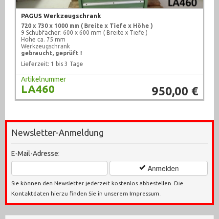
PAGUS Werkzeugschrank
720 x 730 x 1000 mm ( Breite x Tiefe x Höhe )
9 Schubfächer: 600 x 600 mm ( Breite x Tiefe )
Höhe ca. 75 mm
Werkzeugschrank
gebraucht, geprüft !
Lieferzeit: 1 bis 3 Tage
Artikelnummer
LA460
950,00 €
Newsletter-Anmeldung
E-Mail-Adresse:
Anmelden
Sie können den Newsletter jederzeit kostenlos abbestellen. Die
Kontaktdaten hierzu finden Sie in unserem Impressum.