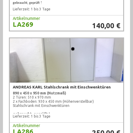
gebraucht, geprüft !
Lieferzeit: 1 bis 3 Tage
Artikelnummer
LA269
140,00 €
ANDREAS KARL Stahlschrank mit Einschwenktüren
890 x 450 x 950 mm (Nutzmaß)
2 Türen: 510 x 970 mm
2 x Fachboden: 930 x 450 mm (Höhenverstellbar)
Stahlschrank mit Einschwenktüren
gebraucht, geprüft !
Lieferzeit: 1 bis 3 Tage
Artikelnummer
LA286
250,00 €