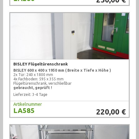
BISLEY Flügeltürenschrank
BISLEY
600 x 400 x 1950 mm
( Breite x Tiefe x Höhe )
2x Tür: 240 x 1800 mm
4x Fachboden: 595 x 355 mm
Flügeltürenschrank, verschließbar
gebraucht, geprüft !
Lieferzeit: 3-4 Tage
Artikelnummer
LA585
220,00 €