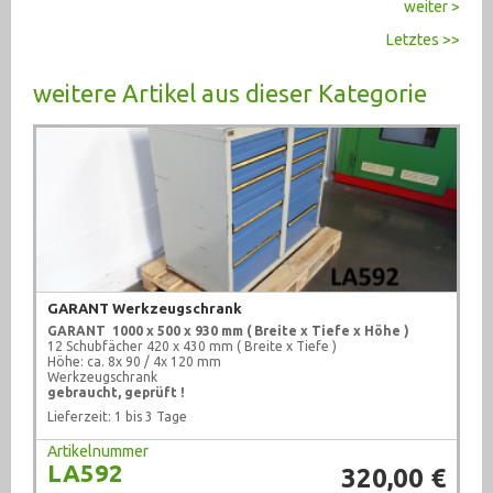
weiter >
Letztes >>
weitere Artikel aus dieser Kategorie
GARANT Werkzeugschrank
GARANT
1000 x 500 x 930 mm ( Breite x Tiefe x Höhe )
12 Schubfächer 420 x 430 mm ( Breite x Tiefe )
Höhe: ca. 8x 90 / 4x 120 mm
Werkzeugschrank
gebraucht, geprüft !
Lieferzeit: 1 bis 3 Tage
Artikelnummer
LA592
320,00 €