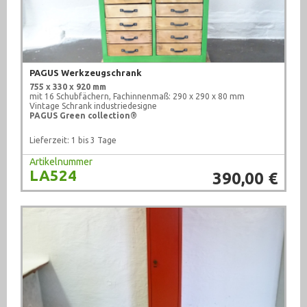
PAGUS Werkzeugschrank
755 x 330 x 920 mm
mit 16 Schubfächern, Fachinnenmaß: 290 x 290 x 80 mm
Vintage Schrank industriedesigne
PAGUS Green collection®
Lieferzeit: 1 bis 3 Tage
Artikelnummer
LA524
390,00 €