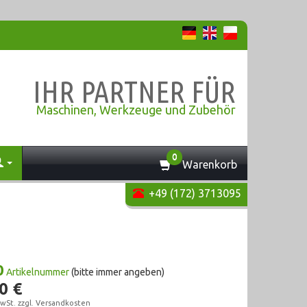
IHR PARTNER FÜR
Maschinen, Werkzeuge und Zubehör
0
Warenkorb
+49 (172) 3713095
0
Artikelnummer
(bitte immer angeben)
0 €
wSt. zzgl.
Versandkosten