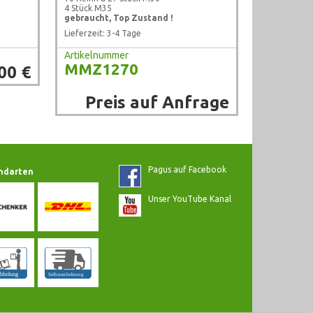
4 Stück M35
gebraucht, Top Zustand !
Lieferzeit: 3-4 Tage
Artikelnummer
MMZ1270
00 €
Preis auf Anfrage
Pagus auf Facebook
ndarten
Unser YouTube Kanal