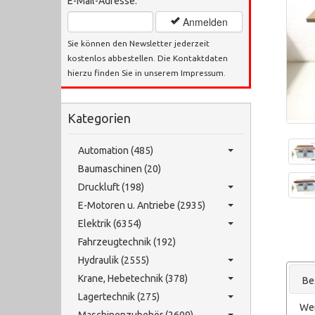
E-Mail-Adresse:
Anmelden
Sie können den Newsletter jederzeit
kostenlos abbestellen. Die Kontaktdaten
hierzu finden Sie in unserem Impressum.
Kategorien
Automation (485)
Baumaschinen (20)
Druckluft (198)
E-Motoren u. Antriebe (2935)
Elektrik (6354)
Fahrzeugtechnik (192)
Hydraulik (2555)
Krane, Hebetechnik (378)
Be
Lagertechnik (275)
We