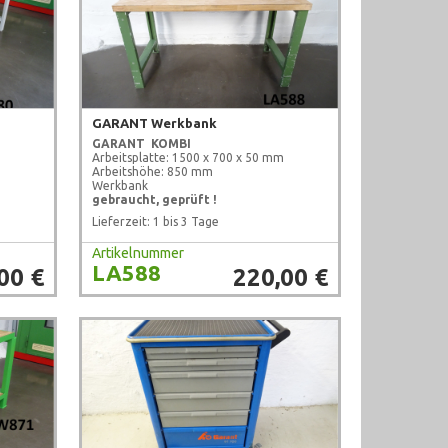
GARANT Werkbank
GARANT
KOMBI
Arbeitsplatte: 1500 x 700 x 50 mm
Arbeitshöhe: 850 mm
Werkbank
gebraucht, geprüft !
Lieferzeit: 1 bis 3 Tage
Artikelnummer
LA588
00 €
220,00 €