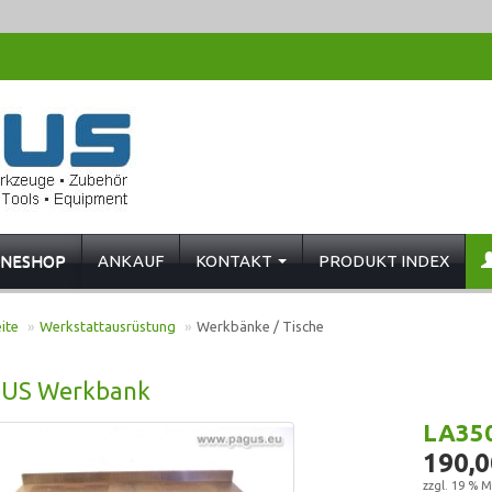
INESHOP
ANKAUF
KONTAKT
PRODUKT INDEX
ite
»
Werkstattausrüstung
»
Werkbänke / Tische
US Werkbank
LA35
190,0
zzgl. 19 % M