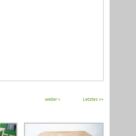
weiter >
Letztes >>