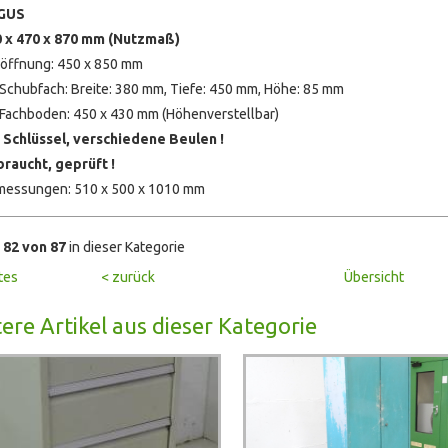
GUS
 x 470 x 870 mm (Nutzmaß)
öffnung: 450 x 850 mm
 Schubfach: Breite: 380 mm, Tiefe: 450 mm, Höhe: 85 mm
 Fachboden: 450 x 430 mm (Höhenverstellbar)
 Schlüssel, verschiedene Beulen !
raucht, geprüft !
essungen: 510 x 500 x 1010 mm
l
82 von 87
in dieser Kategorie
tes
< zurück
Übersicht
ere Artikel aus dieser Kategorie