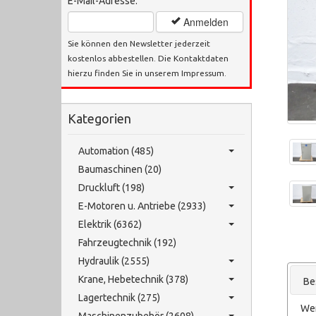
E-Mail-Adresse:
Anmelden
Sie können den Newsletter jederzeit
kostenlos abbestellen. Die Kontaktdaten
hierzu finden Sie in unserem Impressum.
Kategorien
Automation (485)
Baumaschinen (20)
Druckluft (198)
E-Motoren u. Antriebe (2933)
Elektrik (6362)
Fahrzeugtechnik (192)
Hydraulik (2555)
Krane, Hebetechnik (378)
Be
Lagertechnik (275)
We