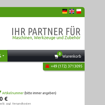
IHR PARTNER FÜR
Maschinen, Werkzeuge und Zubehör
0
Warenkorb
+49 (172) 3713095
7
Artikelnummer
(bitte immer angeben)
0 €
wSt. zzgl.
Versandkosten