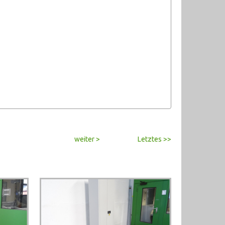
weiter >
Letztes >>