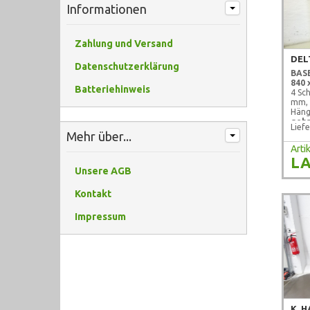
Informationen
Zahlung und Versand
Datenschutzerklärung
BASE
840 
Batteriehinweis
4 Sc
mm, 
Häng
gebr
Liefe
Mehr über...
Art
LA
Unsere AGB
Kontakt
Impressum
K. 