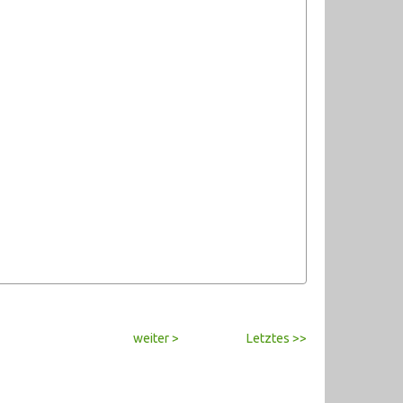
weiter >
Letztes >>