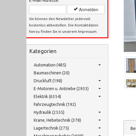
E-Mail-Adresse:
Anmelden
Sie können den Newsletter jederzeit
kostenlos abbestellen. Die Kontaktdaten
hierzu finden Sie in unserem Impressum.
Kategorien
Automation (485)
Baumaschinen (20)
Druckluft (198)
E-Motoren u. Antriebe (2933)
Elektrik (6354)
Fahrzeugtechnik (192)
Hydraulik (2555)
Krane, Hebetechnik (378)
Lagertechnik (275)
Be