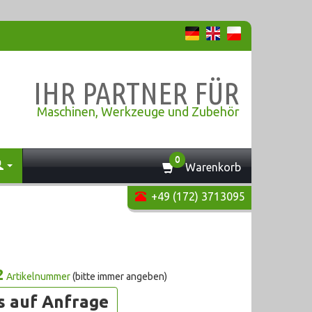
IHR PARTNER FÜR
Maschinen, Werkzeuge und Zubehör
0
Warenkorb
+49 (172) 3713095
2
Artikelnummer
(bitte immer angeben)
s auf Anfrage