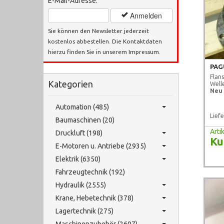
E-Mail-Adresse:
Anmelden
Sie können den Newsletter jederzeit
kostenlos abbestellen. Die Kontaktdaten
hierzu finden Sie in unserem Impressum.
PAG
Flan
Kategorien
Well
Neu 
Automation (485)
Liefe
Baumaschinen (20)
Art
Druckluft (198)
Ku
E-Motoren u. Antriebe (2935)
Elektrik (6350)
Fahrzeugtechnik (192)
Hydraulik (2555)
Krane, Hebetechnik (378)
Lagertechnik (275)