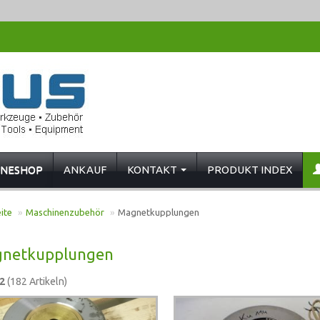
INESHOP
ANKAUF
KONTAKT
PRODUKT INDEX
ite
»
Maschinenzubehör
»
Magnetkupplungen
netkupplungen
2
(182 Artikeln)