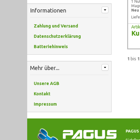
1 Nu
Magn
Informationen
Neu 
Liefe
Zahlung und Versand
Art
Ku
Datenschutzerklärung
Batteriehinweis
1
bis
1
Mehr über...
Unsere AGB
Kontakt
Impressum
PAGUS 