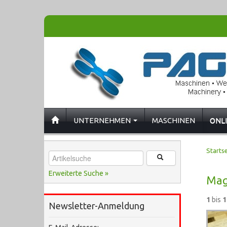
UNTERNEHMEN
MASCHINEN
ONL
Startse
Erweiterte Suche »
Mag
1
bis
1
Newsletter-Anmeldung