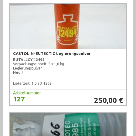
CASTOLIN-EUTECTIC Legierungspulver
EUTALLOY 12494
Verpackungseinheit: 5 x 1,0 kg
Legierungspulver
Neu !
Lieferzeit: 1 bis 3 Tage
Artikelnummer
127
250,00 €