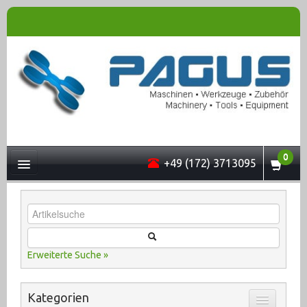
0
+49 (172) 3713095
UNTERNEHMEN
Erweiterte Suche »
MASCHINEN
Kategorien
ONLINESHOP