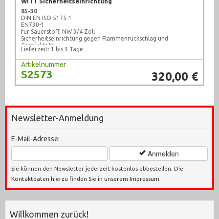
WITT Sicherheitseinrichtung
85-30
DIN EN ISO 5175-1
EN730-1
für Sauerstoff, NW 3/4 Zoll
Sicherheitseinrichtung gegen Flammenrückschlag und
Gasrücktritt
Lieferzeit: 1 bis 3 Tage
Neu !
Artikelnummer
S2573
320,00 €
Newsletter-Anmeldung
E-Mail-Adresse:
Anmelden
Sie können den Newsletter jederzeit kostenlos abbestellen. Die
Kontaktdaten hierzu finden Sie in unserem Impressum.
Willkommen zurück!