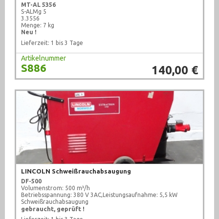
MT-AL 5356
S-ALMg 5
3.3556
Menge: 7 kg
Neu !
Lieferzeit: 1 bis 3 Tage
Artikelnummer
S886
140,00 €
LINCOLN Schweißrauchabsaugung
DF-500
Volumenstrom: 500 m³/h
Betriebsspannung: 380 V 3AC,
Leistungsaufnahme: 5,5 kW
Schweißrauchabsaugung
gebraucht, geprüft !