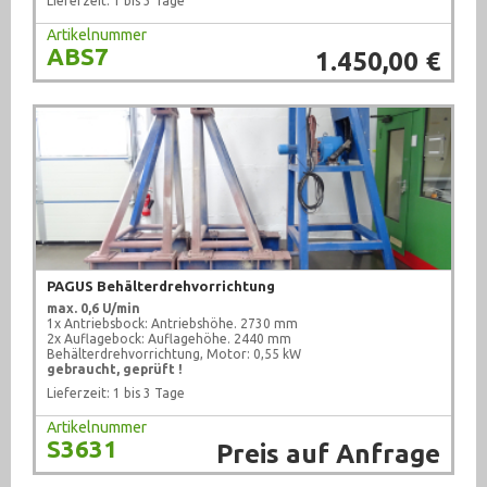
Lieferzeit: 1 bis 3 Tage
Artikelnummer
ABS7
1.450,00 €
PAGUS Behälterdrehvorrichtung
max. 0,6 U/min
1x Antriebsbock: Antriebshöhe. 2730 mm
2x Auflagebock: Auflagehöhe. 2440 mm
Behälterdrehvorrichtung, Motor: 0,55 kW
gebraucht, geprüft !
Lieferzeit: 1 bis 3 Tage
Artikelnummer
S3631
Preis auf Anfrage