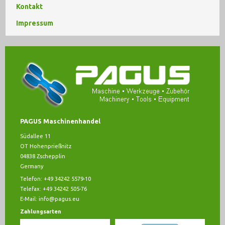
Kontakt
Impressum
PAGUS Maschinenhandel
Südallee 11
OT Hohenprießnitz
04838 Zschepplin
Germany
Telefon: +49 34242 5579-10
Telefax: +49 34242 505-76
E-Mail:
info@pagus.eu
Zahlungsarten