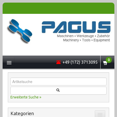
0
+49 (172) 3713095
UNTERNEHMEN
Erweiterte Suche »
MASCHINEN
Kategorien
ONLINESHOP