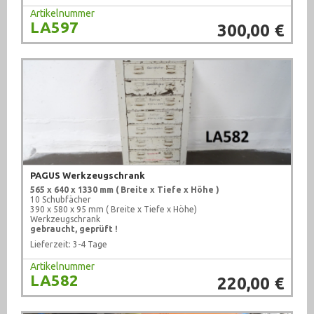
Artikelnummer
LA597
300,00 €
PAGUS Werkzeugschrank
565 x 640 x 1330 mm ( Breite x Tiefe x Höhe )
10 Schubfächer
390 x 580 x 95 mm ( Breite x Tiefe x Höhe)
Werkzeugschrank
gebraucht, geprüft !
Lieferzeit: 3-4 Tage
Artikelnummer
LA582
220,00 €