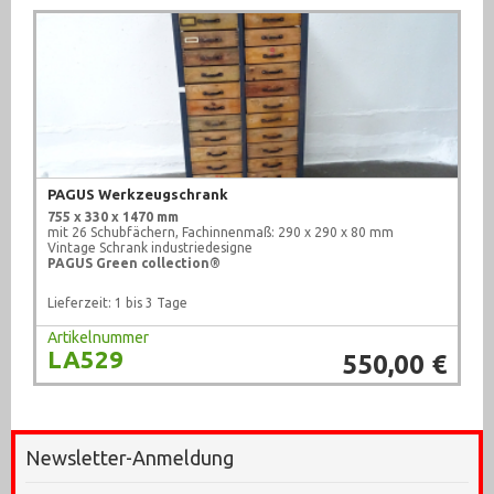
PAGUS Werkzeugschrank
755 x 330 x 1470 mm
mit 26 Schubfächern, Fachinnenmaß: 290 x 290 x 80 mm
Vintage Schrank industriedesigne
PAGUS Green collection®
Lieferzeit: 1 bis 3 Tage
Artikelnummer
LA529
550,00 €
Newsletter-Anmeldung