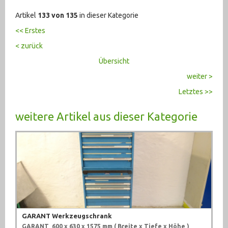
Artikel
133 von 135
in dieser Kategorie
<< Erstes
< zurück
Übersicht
weiter >
Letztes >>
weitere Artikel aus dieser Kategorie
GARANT Werkzeugschrank
GARANT
600 x 630 x 1575 mm ( Breite x Tiefe x Höhe )