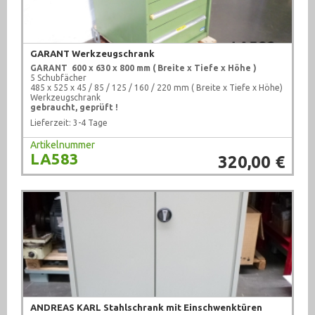
GARANT Werkzeugschrank
GARANT
600 x 630 x 800 mm ( Breite x Tiefe x Höhe )
5 Schubfächer
485 x 525 x 45 / 85 / 125 / 160 / 220 mm ( Breite x Tiefe x Höhe)
Werkzeugschrank
gebraucht, geprüft !
Lieferzeit: 3-4 Tage
Artikelnummer
LA583
320,00 €
ANDREAS KARL Stahlschrank mit Einschwenktüren