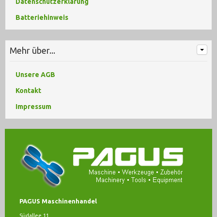
Datenschutzerklärung
Batteriehinweis
Mehr über...
Unsere AGB
Kontakt
Impressum
PAGUS Maschinenhandel
Südallee 11