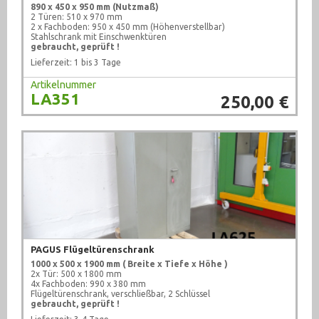
890 x 450 x 950 mm (Nutzmaß)
2 Türen: 510 x 970 mm
2 x Fachboden: 950 x 450 mm (Höhenverstellbar)
Stahlschrank mit Einschwenktüren
gebraucht, geprüft !
Lieferzeit: 1 bis 3 Tage
Artikelnummer
LA351
250,00 €
PAGUS Flügeltürenschrank
1000 x 500 x 1900 mm
( Breite x Tiefe x Höhe )
2x Tür: 500 x 1800 mm
4x Fachboden: 990 x 380 mm
Flügeltürenschrank, verschließbar, 2 Schlüssel
gebraucht, geprüft !