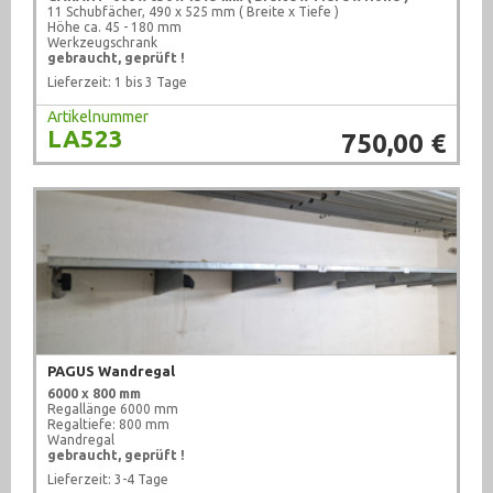
11 Schubfächer, 490 x 525 mm ( Breite x Tiefe )
Höhe ca. 45 - 180 mm
Werkzeugschrank
gebraucht, geprüft !
Lieferzeit: 1 bis 3 Tage
Artikelnummer
LA523
750,00 €
PAGUS Wandregal
6000 x 800 mm
Regallänge 6000 mm
Regaltiefe: 800 mm
Wandregal
gebraucht, geprüft !
Lieferzeit: 3-4 Tage