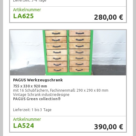
Lieferzeit: 3-4 Tage
Artikelnummer
LA625
280,00 €
PAGUS Werkzeugschrank
755 x 330 x 920 mm
mit 16 Schubfächern, Fachinnenmaß: 290 x 290 x 80 mm
Vintage Schrank industriedesigne
PAGUS Green collection®
Lieferzeit: 1 bis 3 Tage
Artikelnummer
LA524
390,00 €