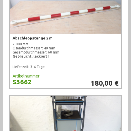
Abschleppstange 2 m
2.000 mm
Ösendurchmesser: 40 mm
Gesamtdurchmesser: 60 mm
Gebraucht, lackiert !
Lieferzeit: 3-4 Tage
Artikelnummer
S3662
180,00 €