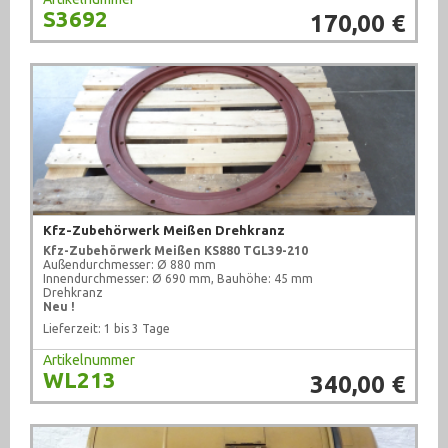
S3692
170,00 €
Kfz-Zubehörwerk Meißen Drehkranz
Kfz-Zubehörwerk Meißen
KS880 TGL39-210
Außendurchmesser: Ø 880 mm
Innendurchmesser: Ø 690 mm, Bauhöhe: 45 mm
Drehkranz
Neu !
Lieferzeit: 1 bis 3 Tage
Artikelnummer
WL213
340,00 €