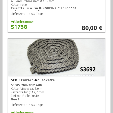
Außendurchmesser: Ø 105 mm
Kettenrolle
Ersatzteil u.a. für
JUNGHEINRICH
EJC 110 !
gebraucht, geprüft !
Lieferzeit: 1 bis 3 Tage
Artikelnummer
S1738
80,00 €
SEDIS Einfach-Rollenkette
SEDIS
7NIN3B01A00
Kettenlänge: ca. 5,0 m
Kettenteilung: 12,7 mm
Einfach-Rollenkette
Neu !
Lieferzeit: 1 bis 3 Tage
Artikelnummer