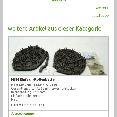
weiter >
Letztes >>
weitere Artikel aus dieser Kategorie
NSM Einfach-Rollenkette
NSM MAGNETTECHNIK
10x10
Gesamtlänge ca. 7,352 m in zwei Teilstücken
Kettenteilung: 15,8 mm
Einfach-Rollenkette
Neu !
Lieferzeit: 1 bis 3 Tage
Artikelnummer