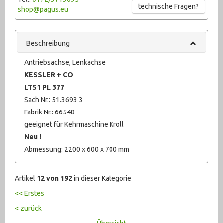
technische Fragen?
Werkzeug (678)
shop@pagus.eu
Beschreibung
Antriebsachse, Lenkachse
KESSLER + CO
LT51 PL 377
Sach Nr.: 51.3693 3
Fabrik Nr.: 66548
geeignet für Kehrmaschine Kroll
Neu !
Abmessung: 2200 x 600 x 700 mm
Artikel
12 von 192
in dieser Kategorie
<< Erstes
< zurück
Übersicht