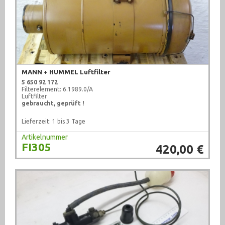
MANN + HUMMEL Luftfilter
5 650 92 172
Filterelement: 6.1989.0/A
Luftfilter
gebraucht, geprüft !
Lieferzeit: 1 bis 3 Tage
Artikelnummer
FI305
420,00 €