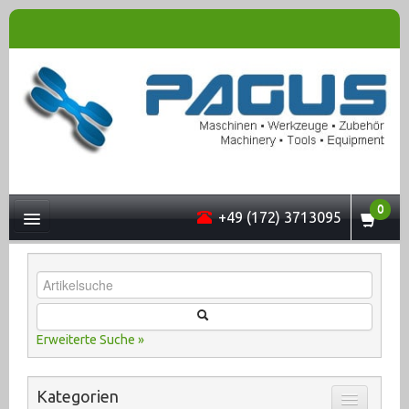
0
+49 (172) 3713095
UNTERNEHMEN
Erweiterte Suche »
MASCHINEN
Kategorien
ONLINESHOP