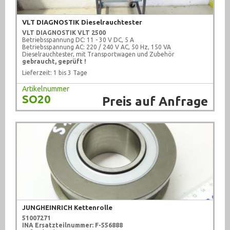
VLT DIAGNOSTIK Dieselrauchtester
VLT DIAGNOSTIK
VLT 2500
Betriebsspannung DC: 11 - 30 V DC, 5 A
Betriebsspannung AC: 220 / 240 V AC, 50 Hz, 150 VA
Dieselrauchtester, mit Transportwagen und Zubehör
gebraucht, geprüft !
Lieferzeit: 1 bis 3 Tage
Artikelnummer
SO20
Preis auf Anfrage
JUNGHEINRICH Kettenrolle
51007271
INA Ersatzteilnummer: F-556888