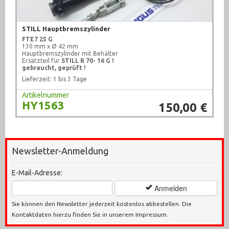
STILL Hauptbremszylinder
FTE7 25 G
130 mm x Ø 42 mm
Hauptbremszylinder mit Behälter
Ersatzteil für
STILL R 70- 16 G !
gebraucht, geprüft !
Lieferzeit: 1 bis 3 Tage
Artikelnummer
HY1563
150,00 €
Newsletter-Anmeldung
E-Mail-Adresse:
Anmelden
Sie können den Newsletter jederzeit kostenlos abbestellen. Die
Kontaktdaten hierzu finden Sie in unserem Impressum.