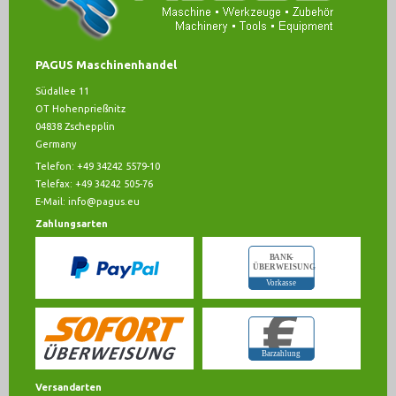
PAGUS Maschinenhandel
Südallee 11
OT Hohenprießnitz
04838 Zschepplin
Germany
Telefon: +49 34242 5579-10
Telefax: +49 34242 505-76
E-Mail:
info@pagus.eu
Zahlungsarten
Versandarten