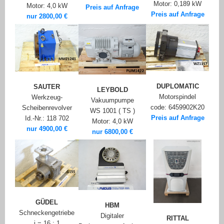
Motor: 0,189 kW
Motor: 4,0 kW
Preis auf Anfrage
Preis auf Anfrage
nur 2800,00 €
DUPLOMATIC
SAUTER
LEYBOLD
Motorspindel
Werkzeug-
Vakuumpumpe
code: 6459902K20
Scheibenrevolver
WS 1001 ( TS )
Preis auf Anfrage
Id.-Nr.: 118 702
Motor: 4,0 kW
nur 4900,00 €
nur 6800,00 €
GÜDEL
HBM
Schneckengetriebe
Digitaler
RITTAL
i = 16 : 1