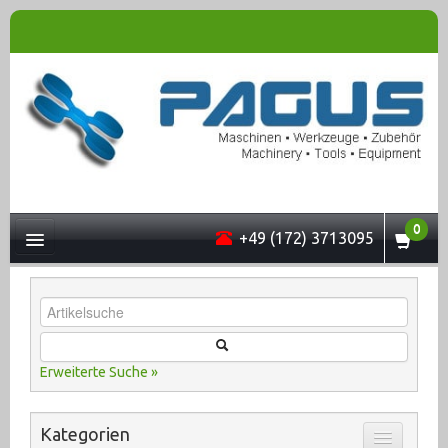
0
+49 (172) 3713095
UNTERNEHMEN
Erweiterte Suche »
MASCHINEN
Kategorien
ONLINESHOP